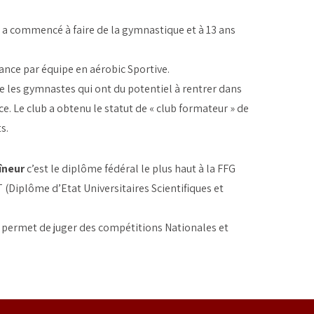
e a commencé à faire de la gymnastique et à 13 ans
ance par équipe en aérobic Sportive.
e les gymnastes qui ont du potentiel à rentrer dans
e. Le club a obtenu le statut de « club formateur » de
s.
îneur
c’est le diplôme fédéral le plus haut à la FFG
(Diplôme d’Etat Universitaires Scientifiques et
 permet de juger des compétitions Nationales et