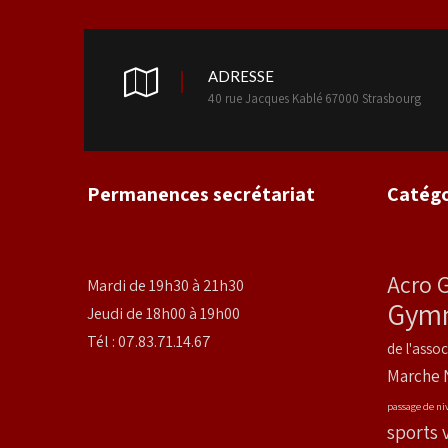
ADRESSE
40 rue Jacques Kablé 67000 Strasbourg
Permanences secrétariat
Catégo
Acro 
Mardi de 19h30 à 21h30
Gymn
Jeudi de 18h00 à 19h00
Tél : 07.83.71.14.67
de l'assoc
Marche 
passage de ni
sports 