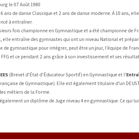
urg le 07 Août 1980
t 6 ans de danse Classique et 2 ans de danse moderne. Á 10 ans, ell
cé à entraîner.
usieurs fois championne en Gymnastique et a été championne de Fr
 elle entraîne des gymnastes qui ont un niveau National et prépar
e de gymnastique pour intégrer, peut être un jour, l’équipe de Franc
 FFG et ce pendant 2 ans grâce à son investissement et ses résultat
EES
(Brevet d’État d’Éducateur Sportif) en Gymnastique et l’
Entra
rançaise de Gymnastique). Elle est également titulaire d’un DEUST 
des métiers de la Forme.
également un diplôme de Juge niveau 4 en gymnastique. Ce qui lui