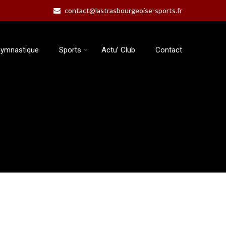
contact@lastrasbourgeoise-sports.fr
ymnastique
Sports
Actu’ Club
Contact