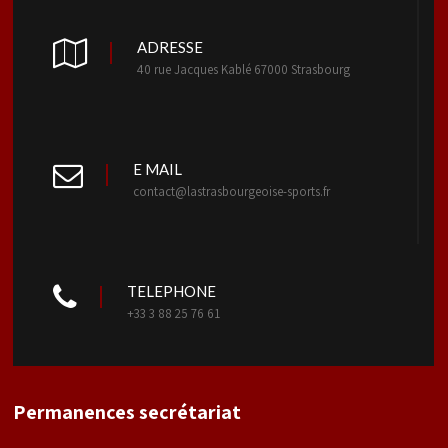
ADRESSE
40 rue Jacques Kablé 67000 Strasbourg
E MAIL
contact@lastrasbourgeoise-sports.fr
TELEPHONE
+33 3 88 25 76 61
Permanences secrétariat