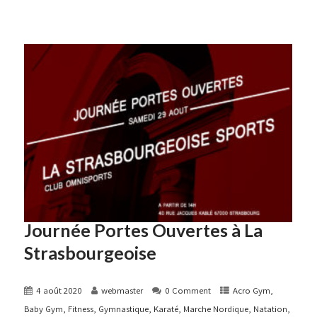
Journée Portes Ouvertes à La
Strasbourgeoise
4 août 2020
webmaster
0 Comment
Acro Gym
,
Baby Gym
,
Fitness
,
Gymnastique
,
Karaté
,
Marche Nordique
,
Natation
,