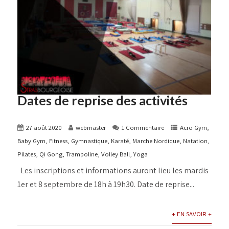
Dates de reprise des activités
27 août 2020
webmaster
1 Commentaire
Acro Gym
,
Baby Gym
,
Fitness
,
Gymnastique
,
Karaté
,
Marche Nordique
,
Natation
,
Pilates
,
Qi Gong
,
Trampoline
,
Volley Ball
,
Yoga
Les inscriptions et informations auront lieu les mardis
1er et 8 septembre de 18h à 19h30. Date de reprise...
+ EN SAVOIR +