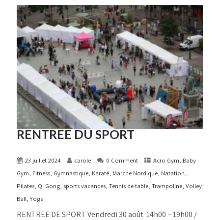
RENTREE DU SPORT
23 juillet 2024
carole
0 Comment
Acro Gym
,
Baby
Gym
,
Fitness
,
Gymnastique
,
Karaté
,
Marche Nordique
,
Natation
,
Pilates
,
Qi Gong
,
sports vacances
,
Tennis de table
,
Trampoline
,
Volley
Ball
,
Yoga
RENTREE DE SPORT Vendredi 30 août 14h00 – 19h00 /