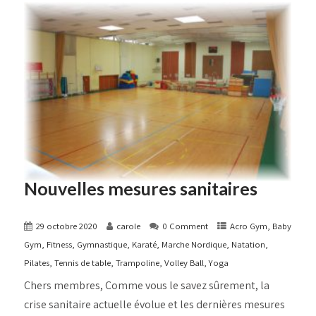
Nouvelles mesures sanitaires
29 octobre 2020
carole
0 Comment
Acro Gym
,
Baby
Gym
,
Fitness
,
Gymnastique
,
Karaté
,
Marche Nordique
,
Natation
,
Pilates
,
Tennis de table
,
Trampoline
,
Volley Ball
,
Yoga
Chers membres, Comme vous le savez sûrement, la
crise sanitaire actuelle évolue et les dernières mesures