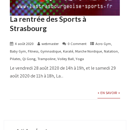
La rentrée des Sports à
Strasbourg
4 août 2020
webmaster
0 Comment
Acro Gym
,
Baby Gym
,
Fitness
,
Gymnastique
,
Karaté
,
Marche Nordique
,
Natation
,
Pilates
,
Qi Gong
,
Trampoline
,
Volley Ball
,
Yoga
Le vendredi 28 août 2020 de 14h à 19h, et le samedi 29
août 2020 de 11h à 18h, La...
+ EN SAVOIR +