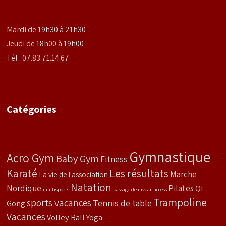
Mardi de 19h30 à 21h30
Jeudi de 18h00 à 19h00
Tél : 07.83.71.14.67
Catégories
Gymnastique
Acro Gym
Baby Gym
Fitness
Karaté
Les résultats
Marche
La vie de l'association
Natation
Nordique
Pilates
Qi
multisports
passage de niveau access
Trampoline
sports vacances
Tennis de table
Gong
Vacances
Volley Ball
Yoga