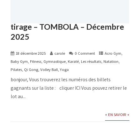
tirage – TOMBOLA – Décembre
2025
18 décembre 2025
carole
0 Comment
Acro Gym
,
Baby Gym
,
Fitness
,
Gymnastique
,
Karaté
,
Les résultats
,
Natation
,
Pilates
,
Qi Gong
,
Volley Ball
,
Yoga
bonjour, Vous trouverez les numéros des billets
gagnants sur la liste : cliquer ICI Vous pouvez retirer le
lot au...
+ EN SAVOIR +