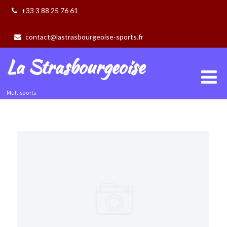
+33 3 88 25 76 61
contact@lastrasbourgeoise-sports.fr
La Strasbourgeoise
Multisports