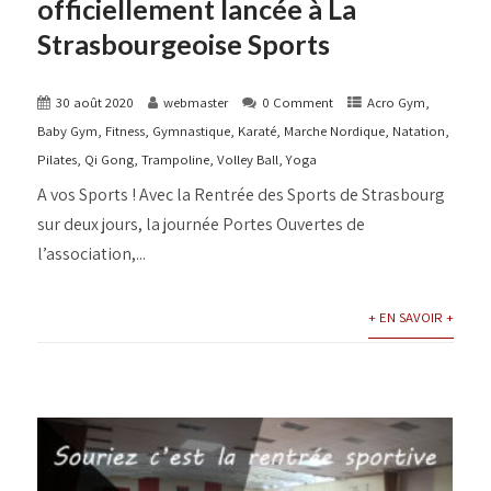
officiellement lancée à La
Strasbourgeoise Sports
30 août 2020
webmaster
0 Comment
Acro Gym
,
Baby Gym
,
Fitness
,
Gymnastique
,
Karaté
,
Marche Nordique
,
Natation
,
Pilates
,
Qi Gong
,
Trampoline
,
Volley Ball
,
Yoga
A vos Sports ! Avec la Rentrée des Sports de Strasbourg
sur deux jours, la journée Portes Ouvertes de
l’association,...
+ EN SAVOIR +