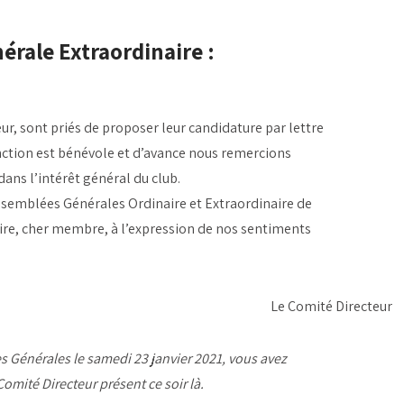
érale Extraordinaire :
r, sont priés de proposer leur candidature par lettre
fonction est bénévole et d’avance nous remercions
ans l’intérêt général du club.
Assemblées Générales Ordinaire et Extraordinaire de
oire, cher membre, à l’expression de nos sentiments
Le Comité Directeur
s Générales le samedi 23 janvier 2021, vous avez
mité Directeur présent ce soir là.