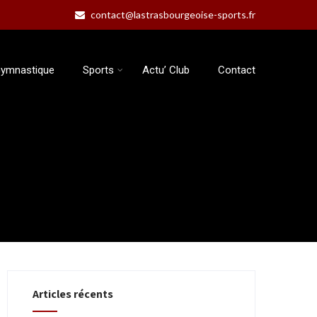
contact@lastrasbourgeoise-sports.fr
ymnastique
Sports
Actu’ Club
Contact
Articles récents