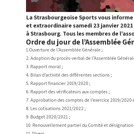
La Strasbourgeoise Sports vous informe 
et extraordinaire samedi 23 janvier 2021 
à Strasbourg. Tous les membres de l’asso
Ordre du jour de l’Assemblée Gén
1.Ouverture de l’Assemblée Générale ;
2. Adoption du procès-verbal de l’Assemblée Générale
3. Rapport moral ;
4. Bilan d’activité des différentes sections ;
5. Rapport financier 2019/2020 ;
6. Rapport des vérificateurs aux comptes ;
7. Approbation des comptes de l’exercice 2019/2020 e
8. Les cotisations 2021/2022 ;
9. Budget 2020/2021 ;
10. Renouvellement partiel du Comité et désignation 
11. Divers.