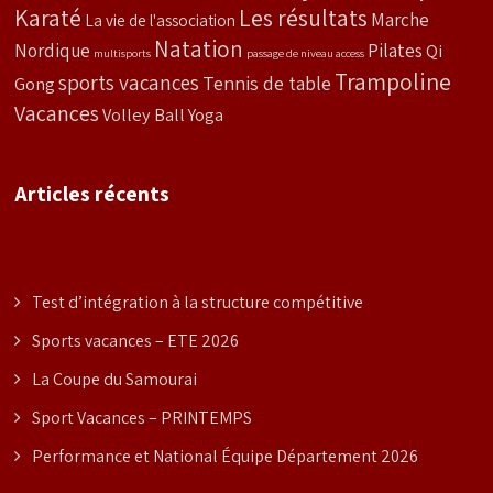
Karaté
Les résultats
Marche
La vie de l'association
Natation
Nordique
Pilates
Qi
multisports
passage de niveau access
Trampoline
sports vacances
Tennis de table
Gong
Vacances
Volley Ball
Yoga
Articles récents
Test d’intégration à la structure compétitive
Sports vacances – ETE 2026
La Coupe du Samourai
Sport Vacances – PRINTEMPS
Performance et National Équipe Département 2026