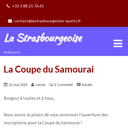
+33 3 88 25 76 61
contact@lastrasbourgeoise-sports.fr
La Strasbourgeoise
Multisports
La Coupe du Samourai
12 mai 2026
carole
0 Comment
Karaté
Bonjour à toutes et à tous,
Nous avons le plaisir de vous annoncer l’ouverture des
inscriptions pour la Coupe du Samouraï !