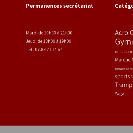
Permanences secrétariat
Catégo
Acro 
Mardi de 19h30 à 21h30
Gymn
Jeudi de 18h00 à 19h00
Tél : 07.83.71.14.67
de l'assoc
Marche 
passage de ni
sports 
Tramp
Yoga