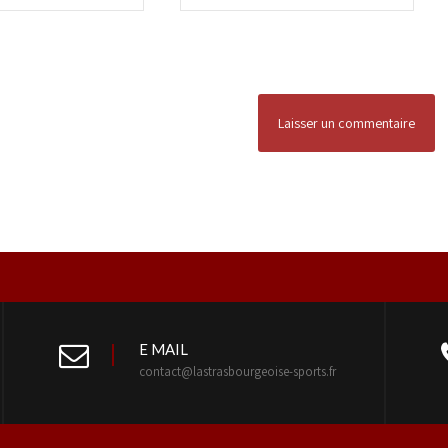
E MAIL
contact@lastrasbourgeoise-sports.fr