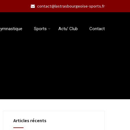
contact@lastrasbourgeoise-sports.fr
ymnastique
Sports
Actu’ Club
Contact
Articles récents