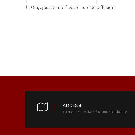
Oui, ajoutez-moi à votre liste de diffusion.
ADRESSE
40 rue Jacques Kablé 67000 Strasbourg