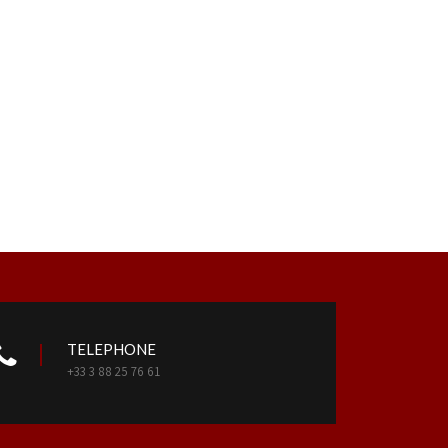
TELEPHONE
+33 3 88 25 76 61