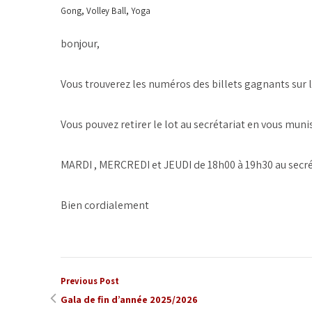
,
,
Gong
Volley Ball
Yoga
bonjour,
Vous trouverez les numéros des billets gagnants sur l
Vous pouvez retirer le lot au secrétariat en vous muniss
MARDI , MERCREDI et JEUDI de 18h00 à 19h30 au secréta
Bien cordialement
Previous Post
Gala de fin d’année 2025/2026