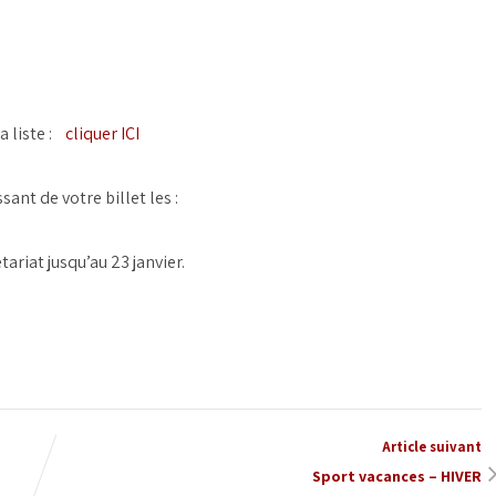
a liste :
cliquer ICI
ant de votre billet les :
riat jusqu’au 23 janvier.
Article suivant
Sport vacances – HIVER