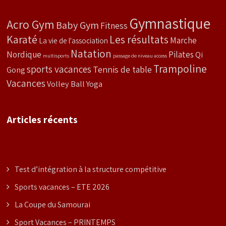
Gymnastique
Acro Gym
Baby Gym
Fitness
Karaté
Les résultats
Marche
La vie de l'association
Natation
Nordique
Pilates
Qi
multisports
passage de niveau access
Trampoline
sports vacances
Tennis de table
Gong
Vacances
Volley Ball
Yoga
Articles récents
Test d’intégration à la structure compétitive
Sports vacances – ETE 2026
La Coupe du Samourai
Sport Vacances – PRINTEMPS