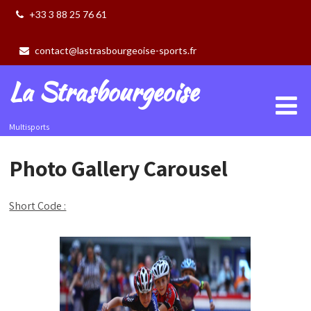
+33 3 88 25 76 61
contact@lastrasbourgeoise-sports.fr
La Strasbourgeoise
Multisports
Photo Gallery Carousel
Short Code :