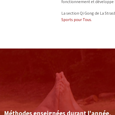
fonctionnement et développe la 
La section Qi Gong de La Strasb
Sports pour Tous.
Méthodes enseignées durant l'année.