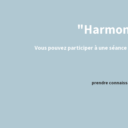
"Harmonie
Vous pouvez participer à une séance d
prendre connaiss