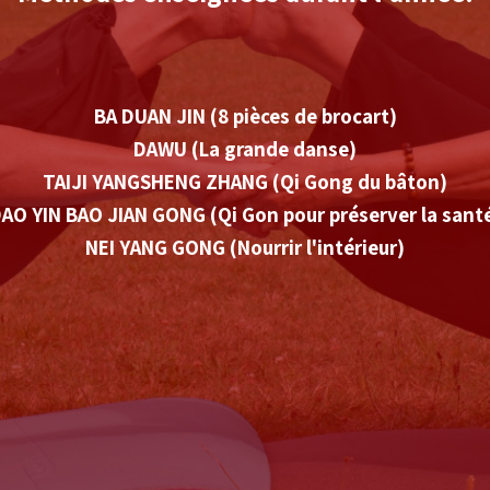
BA DUAN JIN (8 pièces de brocart)
DAWU (La grande danse)
TAIJI YANGSHENG ZHANG (Qi Gong du bâton)
AO YIN BAO JIAN GONG (Qi Gon pour préserver la sant
NEI YANG GONG (Nourrir l'intérieur)