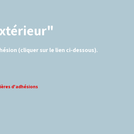
extérieur"
sion (cliquer sur le lien ci-dessous).
lières d'adhésions