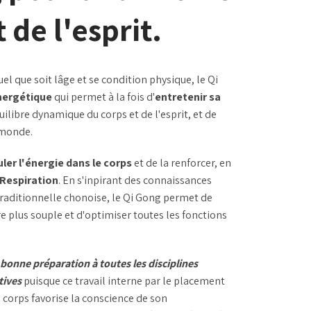
 de l'esprit.
uel que soit lâge et se condition physique, le Qi
énergétique
qui permet à la fois d'
entretenir sa
quilibre dynamique du corps et de l'esprit, et de
 monde.
uler l'énergie dans le corps
et de la renforcer, en
Respiration
. En s'inpirant des connaissances
raditionnelle chonoise, le Qi Gong permet de
re plus souple et d'optimiser toutes les fonctions
bonne préparation à toutes les disciplines
atives
puisque ce travail interne par le placement
 corps favorise la conscience de son