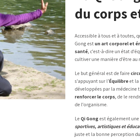
du corps et
Accessible à tous et à toutes, q
Gong est
un art corporel et 
santé
, c'est-à-dire un état d'é
cultiver une manière d'être au
Le but général est de faire
circ
s'appuyant sur l’
Équilibre
et la
développées par la médecine t
renforcer le corps
, de le rend
de l'organisme.
Le
Qi Gong
est également une
sportives, artistiques et éduc
juste et la bonne perception du