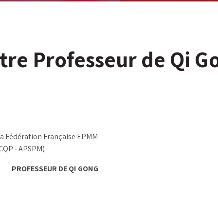
tre Professeur de Qi G
la Fédération Française EPMM
( CQP - APSPM)
PROFESSEUR DE QI GONG