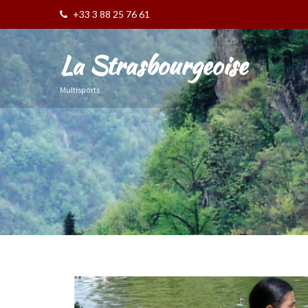
+33 3 88 25 76 61
La Strasbourgeoise
Multisports