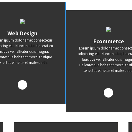
Web Design
Ecommerce
m ipsum dolor amet consectetur
scing elit. Nunc mi dui placerat eu
Lorem ipsum dolor amet consect
ucibus vel, efficitur quis magna.
adipiscing elit. Nunc mi dui placer
entesque habitant morbi tristique
faucibus vel, efficitur quis magn
enectus et netus et malesuada.
Pellentesque habitant morbi trist
senectus et netus et malesuada