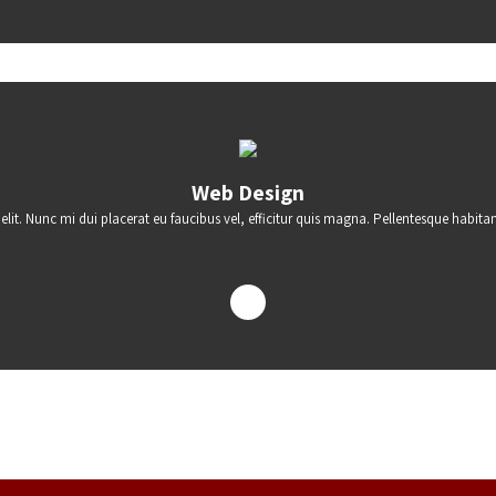
Web Design
it. Nunc mi dui placerat eu faucibus vel, efficitur quis magna. Pellentesque habitan