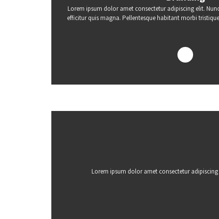
Lorem ipsum dolor amet consectetur adipiscing elit. Nunc 
efficitur quis magna. Pellentesque habitant morbi tristiqu
Lorem ipsum dolor amet consectetur adipiscing el