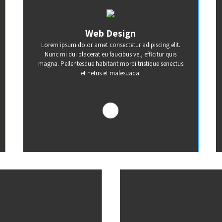
Web Design
Lorem ipsum dolor amet consectetur adipiscing elit.
Nunc mi dui placerat eu faucibus vel, efficitur quis
magna. Pellentesque habitant morbi tristique senectus
et netus et malesuada.