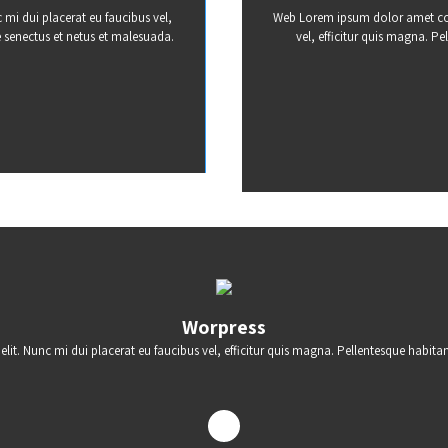
mi dui placerat eu faucibus vel,
Web Lorem ipsum dolor amet cons
e senectus et netus et malesuada.
vel, efficitur quis magna. Pe
Worpress
it. Nunc mi dui placerat eu faucibus vel, efficitur quis magna. Pellentesque habitan