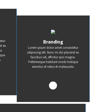
Branding
etur
at eu
Lorem ipsum dolor amet consectetur
a.
adipiscing elit. Nunc mi dui placerat eu
ique
faucibus vel, efficitur quis magna.
.
Pellentesque habitant morbi tristique
senectus et netus et malesuada.