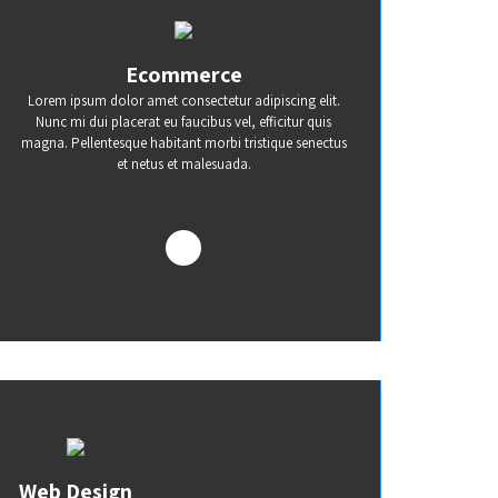
Ecommerce
Lorem ipsum dolor amet consectetur adipiscing elit.
Nunc mi dui placerat eu faucibus vel, efficitur quis
magna. Pellentesque habitant morbi tristique senectus
et netus et malesuada.
Web Design