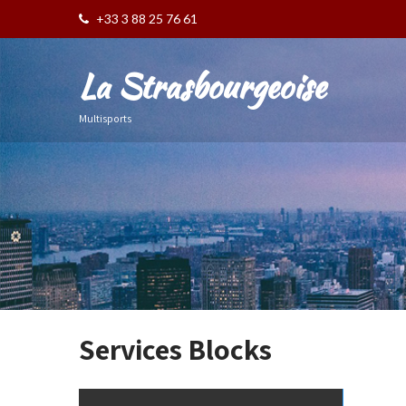
+33 3 88 25 76 61
La Strasbourgeoise
Multisports
Services Blocks