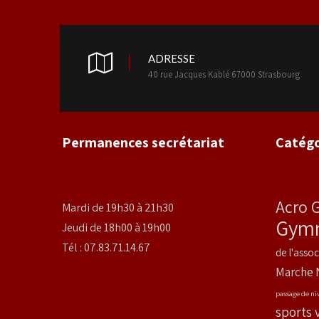
ADRESSE
40 rue Jacques Kablé 67000 Strasbourg
Permanences secrétariat
Catégo
Acro 
Mardi de 19h30 à 21h30
Gymn
Jeudi de 18h00 à 19h00
Tél : 07.83.71.14.67
de l'assoc
Marche 
passage de ni
sports 