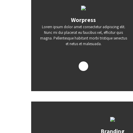
Worpress
Lorem ipsum dolor amet consectetur adipiscing elit.
Nunc mi dui placerat eu faucibus vel, efficitur quis
magna. Pellentesque habitant morbi tristique senectus
et netus et malesuada.
Branding