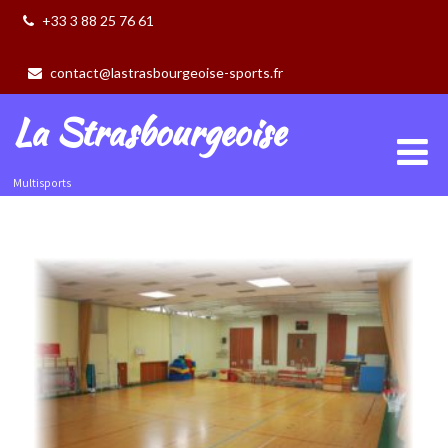
+33 3 88 25 76 61
contact@lastrasbourgeoise-sports.fr
La Strasbourgeoise
Multisports