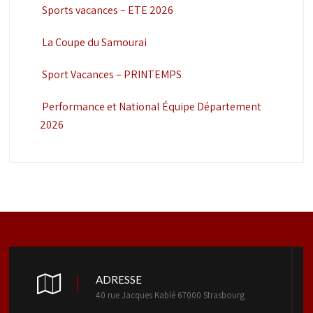
Sports vacances – ETE 2026
La Coupe du Samourai
Sport Vacances – PRINTEMPS
Performance et National Équipe Département
2026
ADRESSE
40 rue Jacques Kablé 67000 Strasbourg