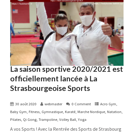
La saison sportive 2020/2021 est
officiellement lancée à La
Strasbourgeoise Sports
30 août 2020
webmaster
0 Comment
Acro Gym
,
Baby Gym
,
Fitness
,
Gymnastique
,
Karaté
,
Marche Nordique
,
Natation
,
Pilates
,
Qi Gong
,
Trampoline
,
Volley Ball
,
Yoga
A vos Sports ! Avec la Rentrée des Sports de Strasbourg