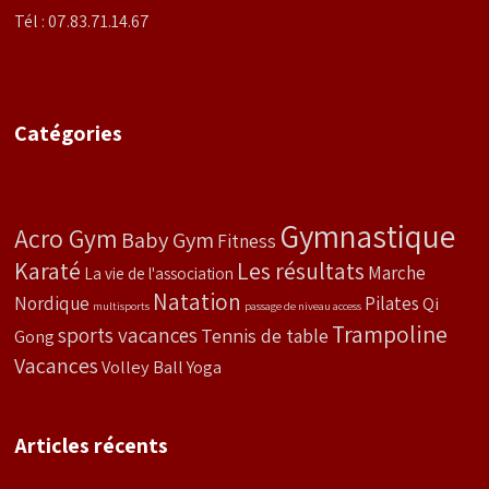
Tél : 07.83.71.14.67
Catégories
Gymnastique
Acro Gym
Baby Gym
Fitness
Karaté
Les résultats
Marche
La vie de l'association
Natation
Nordique
Pilates
Qi
multisports
passage de niveau access
Trampoline
sports vacances
Tennis de table
Gong
Vacances
Volley Ball
Yoga
Articles récents