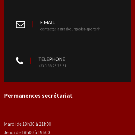
E MAIL
contact@lastrasbourgeoise-sports.fr
TELEPHONE
+33 3 88 25 76 61
Permanences secrétariat
Mardi de 19h30 à 21h30
Jeudi de 18h00 à 19h00