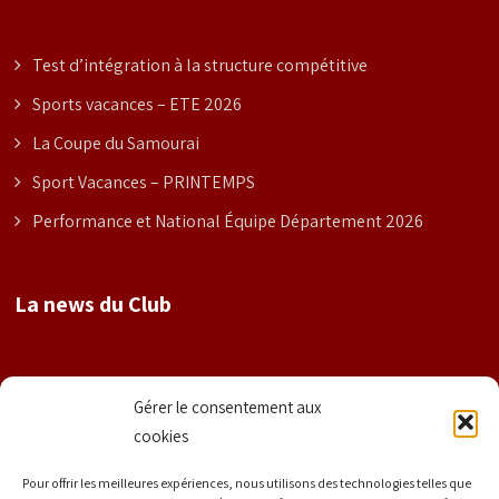
Test d’intégration à la structure compétitive
Sports vacances – ETE 2026
La Coupe du Samourai
Sport Vacances – PRINTEMPS
Performance et National Équipe Département 2026
La news du Club
Nom
Gérer le consentement aux
cookies
Prénom
Pour offrir les meilleures expériences, nous utilisons des technologies telles que