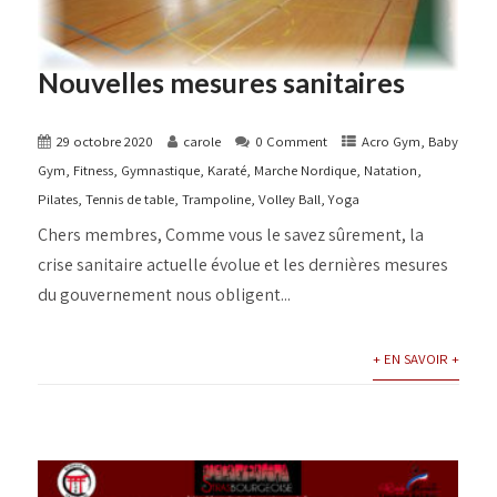
Nouvelles mesures sanitaires
29 octobre 2020
carole
0 Comment
Acro Gym
,
Baby
Gym
,
Fitness
,
Gymnastique
,
Karaté
,
Marche Nordique
,
Natation
,
Pilates
,
Tennis de table
,
Trampoline
,
Volley Ball
,
Yoga
Chers membres, Comme vous le savez sûrement, la
crise sanitaire actuelle évolue et les dernières mesures
du gouvernement nous obligent...
+ EN SAVOIR +