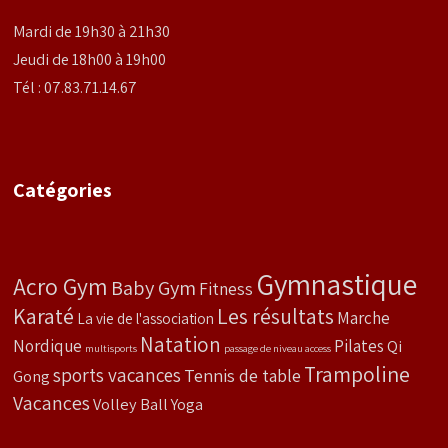
Mardi de 19h30 à 21h30
Jeudi de 18h00 à 19h00
Tél : 07.83.71.14.67
Catégories
Gymnastique
Acro Gym
Baby Gym
Fitness
Karaté
Les résultats
Marche
La vie de l'association
Natation
Nordique
Pilates
Qi
multisports
passage de niveau access
Trampoline
sports vacances
Tennis de table
Gong
Vacances
Volley Ball
Yoga