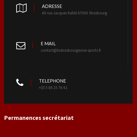
ADRESSE
40 rue Jacques Kablé 67000 Strasbourg
E MAIL
contact@lastrasbourgeoise-sports.fr
TELEPHONE
+33 3 88 25 76 61
Permanences secrétariat