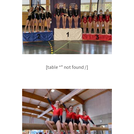
[table “” not found /]