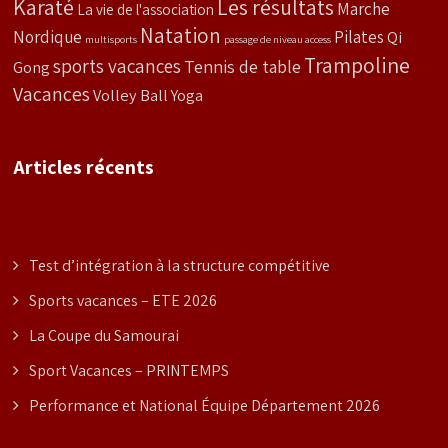
Karaté
Les résultats
Marche
La vie de l'association
Natation
Nordique
Pilates
Qi
multisports
passage de niveau access
Trampoline
sports vacances
Tennis de table
Gong
Vacances
Volley Ball
Yoga
Articles récents
Test d’intégration à la structure compétitive
Sports vacances – ETE 2026
La Coupe du Samourai
Sport Vacances – PRINTEMPS
Performance et National Équipe Département 2026