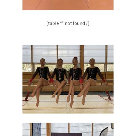
[table “” not found /]