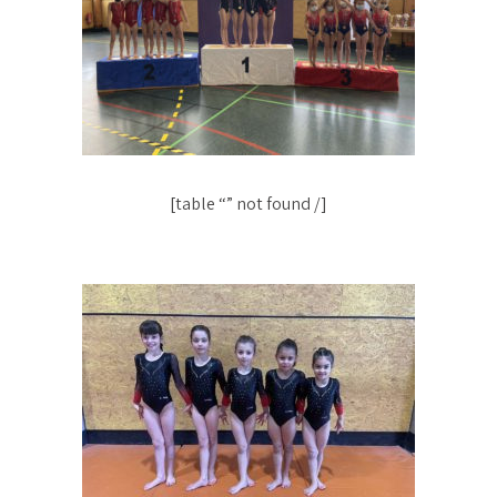
[table “” not found /]