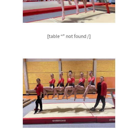
[table “” not found /]