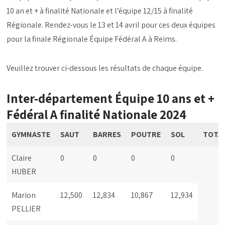
10 an et + à finalité Nationale et l’équipe 12/15 à finalité
Régionale. Rendez-vous le 13 et 14 avril pour ces deux équipes
pour la finale Régionale Équipe Fédéral A à Reims.
Veuillez trouver ci-dessous les résultats de chaque équipe.
Inter-département Équipe 10 ans et +
Fédéral A finalité Nationale 2024
GYMNASTE
SAUT
BARRES
POUTRE
SOL
TOTA
Claire
0
0
0
0
HUBER
Marion
12,500
12,834
10,867
12,934
PELLIER