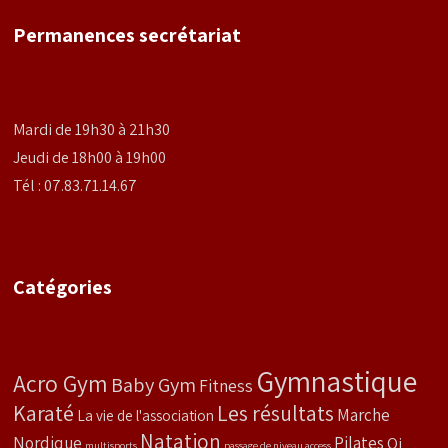
Permanences secrétariat
Mardi de 19h30 à 21h30
Jeudi de 18h00 à 19h00
Tél : 07.83.71.14.67
Catégories
Gymnastique
Acro Gym
Baby Gym
Fitness
Karaté
Les résultats
Marche
La vie de l'association
Natation
Nordique
Pilates
Qi
multisports
passage de niveau access