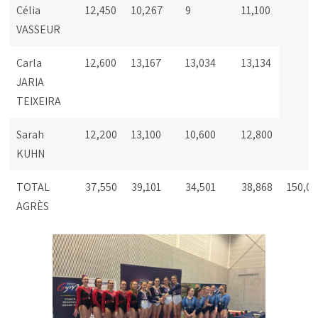
Célia
12,450
10,267
9
11,100
VASSEUR
Carla
12,600
13,167
13,034
13,134
JARIA
TEIXEIRA
Sarah
12,200
13,100
10,600
12,800
KUHN
TOTAL
37,550
39,101
34,501
38,868
150,0
AGRÈS