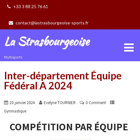
+33 3 88 25 76 61
contact@lastrasbourgeoise-sports.fr
La Strasbourgeoise
Multisports
Inter-département Équipe
Fédéral A 2024
20 janvier 2024
Evelyne TOURNIER
0 Comment
Gymnastique
COMPÉTITION PAR ÉQUIPE