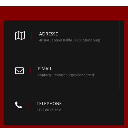
ADRESSE
40 rue Jacques Kablé 67000 Strasbourg
E MAIL
contact@lastrasbourgeoise-sports.fr
TELEPHONE
+33 3 88 25 76 61