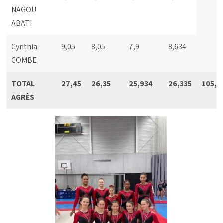
NAGOU
ABATI
Cynthia
9,05
8,05
7,9
8,634
COMBE
TOTAL
27,45
26,35
25,934
26,335
105,8
AGRÈS