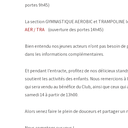
portes 9h45)
La section GYMNASTIQUE AEROBIC et TRAMPOLINE le 
AER / TRA
(ouverture des portes 14h45)
Bien entendu nos jeunes acteurs n’ont pas besoin de 
dans les informations complémentaires.
Et pendant l’entracte, profitez de nos délicieux sta
soutient les activités des enfants. Nous remercions à l
qui sera vendu au bénéfice du Club, ainsi que ceux qui 
samedi 14 à partir de 13h00.
Alors venez faire le plein de douceurs et partager un
Nous comptons sur vous !