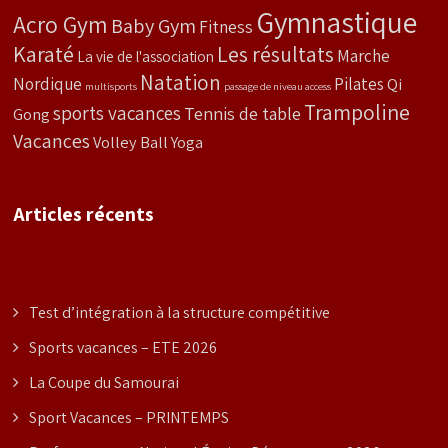
Gymnastique
Acro Gym
Baby Gym
Fitness
Karaté
Les résultats
Marche
La vie de l'association
Natation
Nordique
Pilates
Qi
multisports
passage de niveau access
Trampoline
sports vacances
Tennis de table
Gong
Vacances
Volley Ball
Yoga
Articles récents
Test d’intégration à la structure compétitive
Sports vacances – ETE 2026
La Coupe du Samourai
Sport Vacances – PRINTEMPS