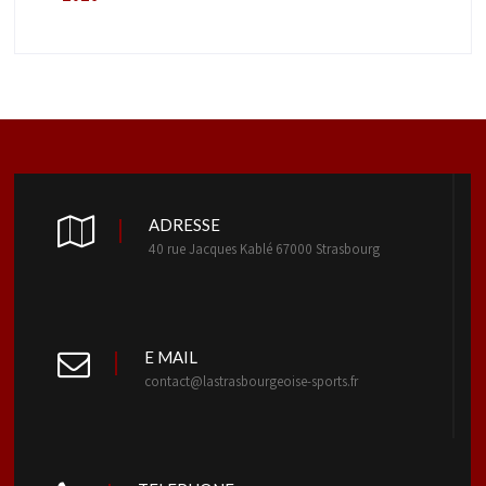
ADRESSE
40 rue Jacques Kablé 67000 Strasbourg
E MAIL
contact@lastrasbourgeoise-sports.fr