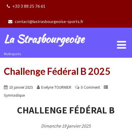
+33 3 88 25 76 61
contact@lastrasbourgeoise-sports.fr
La Strasbourgeoise
Multisports
Challenge Fédéral B 2025
10 janvier 2025
Evelyne TOURNIER
0 Comment
Gymnastique
CHALLENGE FÉDÉRAL B
Dimanche 19 janvier 2025