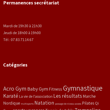
Permanences secrétariat
Mardi de 19h30 à 21h30
Jeudi de 18h00 à 19h00
Tél : 07.83.71.14.67
Catégories
Gymnastique
Acro Gym
Baby Gym
Fitness
Karaté
Les résultats
Marche
La vie de l'association
Natation
Nordique
Pilates
Qi
multisports
passage de niveau access
Trampoline