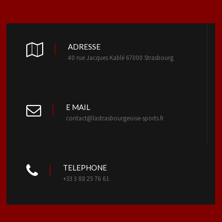
ADRESSE
40 rue Jacques Kablé 67000 Strasbourg
E MAIL
contact@lastrasbourgeoise-sports.fr
TELEPHONE
+33 3 88 25 76 61