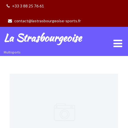
+33 3 88 25 76 61
contact@lastrasbourgeoise-sports.fr
La Strasbourgeoise
Multisports