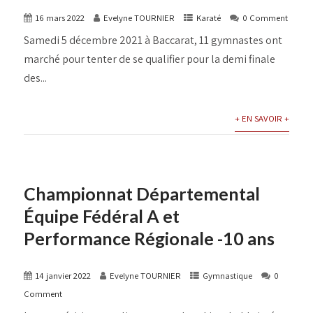
16 mars 2022
Evelyne TOURNIER
Karaté
0 Comment
Samedi 5 décembre 2021 à Baccarat, 11 gymnastes ont
marché pour tenter de se qualifier pour la demi finale
des...
+ EN SAVOIR +
Championnat Départemental
Équipe Fédéral A et
Performance Régionale -10 ans
14 janvier 2022
Evelyne TOURNIER
Gymnastique
0
Comment