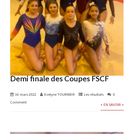
Demi finale des Coupes FSCF
16 mars 2022
Evelyne TOURNIER
Les résultats
0
Comment
+ EN SAVOIR +