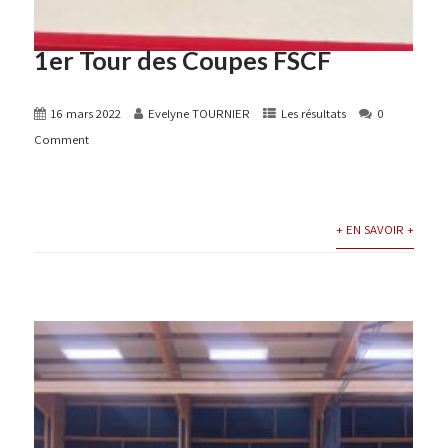
1er Tour des Coupes FSCF
16 mars 2022
Evelyne TOURNIER
Les résultats
0
Comment
+ EN SAVOIR +