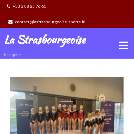
+33 3 88 25 76 61
contact@lastrasbourgeoise-sports.fr
La Strasbourgeoise
Multisports