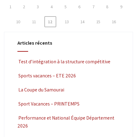
1
2
3
4
5
6
7
8
9
10
11
12
13
14
15
16
Articles récents
Test d’intégration à la structure compétitive
Sports vacances – ETE 2026
La Coupe du Samourai
Sport Vacances – PRINTEMPS
Performance et National Équipe Département
2026