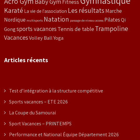
Gymnastique
Acro Gym
Baby Gym
Fitness
Karaté
Les résultats
Marche
La vie de l'association
Natation
Nordique
Pilates
Qi
multisports
passage de niveau access
Trampoline
sports vacances
Tennis de table
Gong
Vacances
Volley Ball
Yoga
Articles récents
Test d’intégration à la structure compétitive
Sports vacances – ETE 2026
La Coupe du Samourai
Sport Vacances – PRINTEMPS
Performance et National Équipe Département 2026