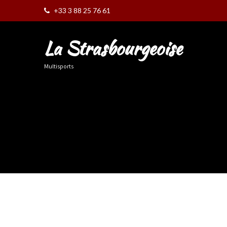
+33 3 88 25 76 61
La Strasbourgeoise
Multisports