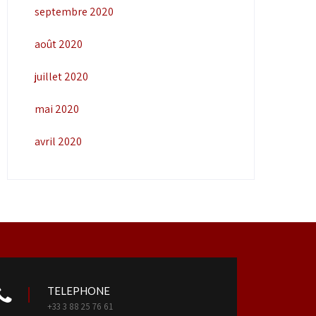
septembre 2020
août 2020
juillet 2020
mai 2020
avril 2020
TELEPHONE
+33 3 88 25 76 61