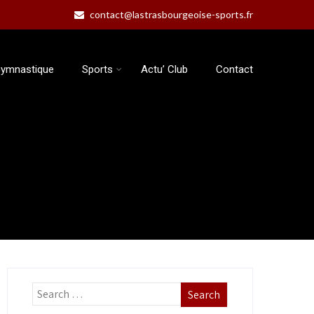
contact@lastrasbourgeoise-sports.fr
ymnastique
Sports
Actu’ Club
Contact