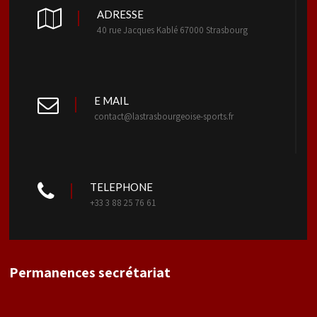
ADRESSE
40 rue Jacques Kablé 67000 Strasbourg
E MAIL
contact@lastrasbourgeoise-sports.fr
TELEPHONE
+33 3 88 25 76 61
Permanences secrétariat