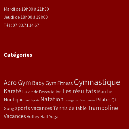
Mardi de 19h30 à 21h30
Jeudi de 18h00 à 19h00
Tél : 07.83.71.14.67
Catégories
Gymnastique
Acro Gym
Baby Gym
Fitness
Karaté
Les résultats
Marche
La vie de l'association
Natation
Nordique
Pilates
Qi
multisports
passage de niveau access
Trampoline
sports vacances
Tennis de table
Gong
Vacances
Volley Ball
Yoga