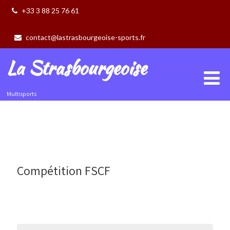
+33 3 88 25 76 61
contact@lastrasbourgeoise-sports.fr
La Strasbourgeoise
Multisports
Compétition FSCF