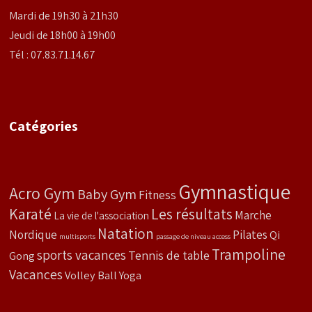
Mardi de 19h30 à 21h30
Jeudi de 18h00 à 19h00
Tél : 07.83.71.14.67
Catégories
Gymnastique
Acro Gym
Baby Gym
Fitness
Karaté
Les résultats
Marche
La vie de l'association
Natation
Nordique
Pilates
Qi
multisports
passage de niveau access
Trampoline
sports vacances
Tennis de table
Gong
Vacances
Volley Ball
Yoga