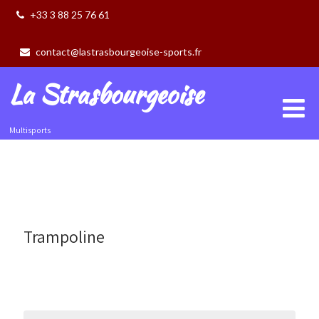
+33 3 88 25 76 61
contact@lastrasbourgeoise-sports.fr
La Strasbourgeoise
Multisports
Trampoline