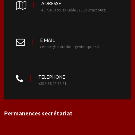
ADRESSE
40 rue Jacques Kablé 67000 Strasbourg
E MAIL
contact@lastrasbourgeoise-sports.fr
TELEPHONE
+33 3 88 25 76 61
Permanences secrétariat