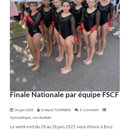
Finale Nationale par équipe FSCF
30 juin 2022
Evelyne TOURNIER
0 Comment
Gymnastique
,
Les résultats
Le week end du 24 au 26 juin 2022 nous étions à Bruz