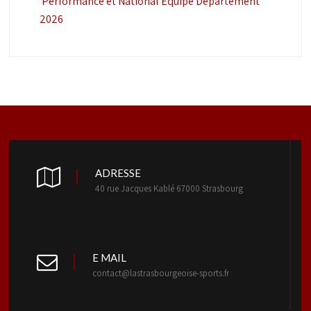
Performance et National Équipe Département
2026
ADRESSE
40 rue Jacques Kablé 67000 Strasbourg
E MAIL
contact@lastrasbourgeoise-sports.fr