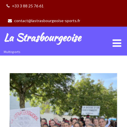
+33 3 88 25 76 61
contact@lastrasbourgeoise-sports.fr
La Strasbourgeoise
Multisports