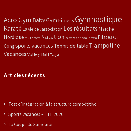
Gymnastique
Acro Gym
Baby Gym
Fitness
Karaté
Les résultats
Marche
La vie de l'association
Natation
Nordique
Pilates
Qi
multisports
passage de niveau access
Trampoline
sports vacances
Tennis de table
Gong
Vacances
Volley Ball
Yoga
Articles récents
Test d’intégration à la structure compétitive
Sports vacances – ETE 2026
La Coupe du Samourai