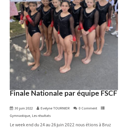
Finale Nationale par équipe FSCF
30 juin 2022
Evelyne TOURNIER
0 Comment
Gymnastique
,
Les résultats
Le week end du 24 au 26 juin 2022 nous étions à Bruz