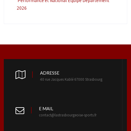
Performance et National Équipe Département
2026
ADRESSE
40 rue Jacques Kablé 67000 Strasbourg
E MAIL
contact@lastrasbourgeoise-sports.fr