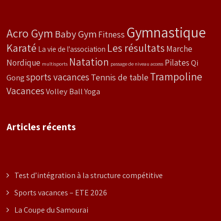
Gymnastique
Acro Gym
Baby Gym
Fitness
Karaté
Les résultats
Marche
La vie de l'association
Natation
Nordique
Pilates
Qi
multisports
passage de niveau access
Trampoline
sports vacances
Tennis de table
Gong
Vacances
Volley Ball
Yoga
Articles récents
Test d’intégration à la structure compétitive
Sports vacances – ETE 2026
La Coupe du Samourai