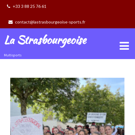
+33 3 88 25 76 61
contact@lastrasbourgeoise-sports.fr
La Strasbourgeoise
Multisports