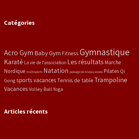
Catégories
Gymnastique
Acro Gym
Baby Gym
Fitness
Karaté
Les résultats
Marche
La vie de l'association
Natation
Nordique
Pilates
Qi
multisports
passage de niveau access
Trampoline
sports vacances
Tennis de table
Gong
Vacances
Volley Ball
Yoga
Articles récents