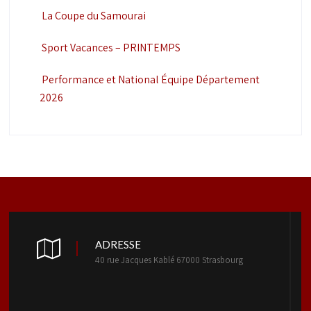
La Coupe du Samourai
Sport Vacances – PRINTEMPS
Performance et National Équipe Département
2026
ADRESSE
40 rue Jacques Kablé 67000 Strasbourg