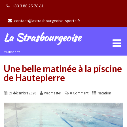
+33 3 88 25 76 61
contact@lastrasbourgeoise-sports.fr
La Strasbourgeoise
Multisports
Une belle matinée à la piscine
de Hautepierre
19 décembre 2020
webmaster
0 Comment
Natation