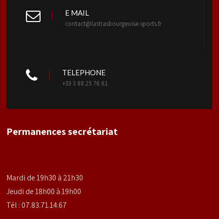
E MAIL
contact@lastrasbourgeoise-sports.fr
TELEPHONE
+33 3 88 25 76 61
Permanences secrétariat
Mardi de 19h30 à 21h30
Jeudi de 18h00 à 19h00
Tél : 07.83.71.14.67