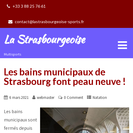
+33 3 88 25 76 61
contact@lastrasbourgeoise-sports.fr
La Strasbourgeoise
Multisports
Les bains municipaux de
Strasbourg font peau neuve !
6 mars 2021
webmaster
0 Comment
Natation
Les bains
municipaux sont
fermés depuis