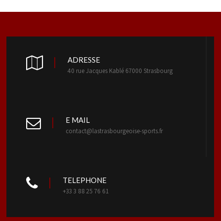
ADRESSE
40 rue Jacques Kablé 67000 Strasbourg
E MAIL
contact@lastrasbourgeoise-sports.fr
TELEPHONE
+33 3 88 25 76 61