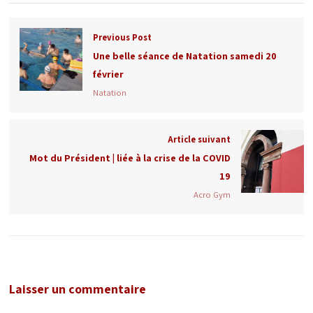
Previous Post
Une belle séance de Natation samedi 20
février
Natation
Article suivant
Mot du Président | liée à la crise de la COVID
19
Acro Gym
Laisser un commentaire