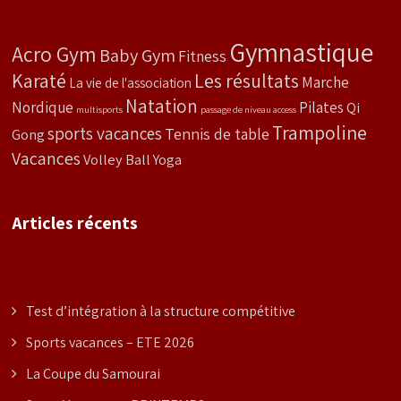
Gymnastique
Acro Gym
Baby Gym
Fitness
Karaté
Les résultats
Marche
La vie de l'association
Natation
Nordique
Pilates
Qi
multisports
passage de niveau access
Trampoline
sports vacances
Tennis de table
Gong
Vacances
Volley Ball
Yoga
Articles récents
Test d’intégration à la structure compétitive
Sports vacances – ETE 2026
La Coupe du Samourai