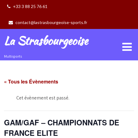
+33 3 88 25 76 61
contact@lastrasbourgeoise-sports.fr
La Strasbourgeoise
Multisports
« Tous les Évènements
Cet évènement est passé.
GAM/GAF – CHAMPIONNATS DE
FRANCE ELITE