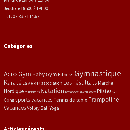
Mardi de 19h30 à 21h30
Jeudi de 18h00 à 19h00
Tél : 07.83.71.14.67
Catégories
Gymnastique
Acro Gym
Baby Gym
Fitness
Karaté
Les résultats
Marche
La vie de l'association
Natation
Nordique
Pilates
Qi
multisports
passage de niveau access
Trampoline
sports vacances
Tennis de table
Gong
Vacances
Volley Ball
Yoga
Articles récents