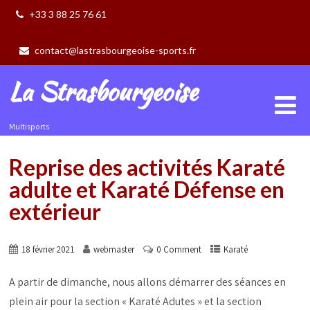
+33 3 88 25 76 61
contact@lastrasbourgeoise-sports.fr
La Strasbourgeoise
Multisports
Reprise des activités Karaté
adulte et Karaté Défense en
extérieur
18 février 2021
webmaster
0 Comment
Karaté
A partir de dimanche, nous allons démarrer des séances en
plein air pour la section « Karaté Adutes » et la section