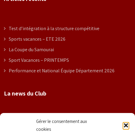
Test d’intégration à la structure compétitive
Sports vacances – ETE 2026
La Coupe du Samourai
Sport Vacances – PRINTEMPS
Performance et National Équipe Département 2026
La news du Club
Nom
Gérer le consentement aux
cookies