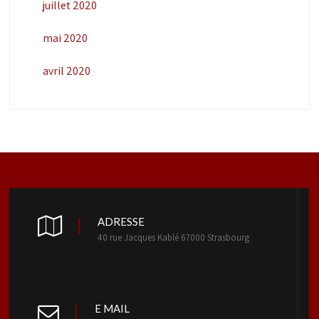
juillet 2020
mai 2020
avril 2020
ADRESSE
40 rue Jacques Kablé 67000 Strasbourg
E MAIL