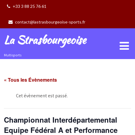
+33 3 88 25 76 61
contact@lastrasbourgeoise-sports.fr
La Strasbourgeoise
Multisports
« Tous les Évènements
Cet évènement est passé.
Championnat Interdépartemental
Equipe Fédéral A et Performance