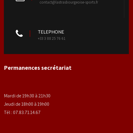
contact@lastrasbourgeoise-sports.fr
TELEPHONE
+33 3 88 25 76 61
Permanences secrétariat
Mardi de 19h30 à 21h30
Jeudi de 18h00 à 19h00
Tél : 07.83.71.14.67