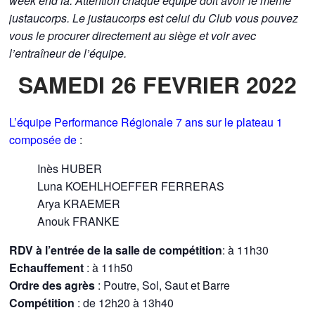
week end là. Attention chaque équipe doit avoir le même
justaucorps. Le justaucorps est celui du Club vous pouvez
vous le procurer directement au siège et voir avec
l’entraîneur de l’équipe.
SAMEDI 26 FEVRIER 2022
L’équipe Performance Régionale 7 ans sur le plateau 1
composée de
:
Inès HUBER
Luna KOEHLHOEFFER FERRERAS
Arya KRAEMER
Anouk FRANKE
RDV
à l’entrée de la salle
de compétition
: à 11h30
Echauffement
: à 11h50
Ordre des agrès
: Poutre, Sol, Saut et Barre
Compétition
: de 12h20 à 13h40