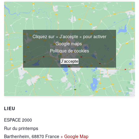
Cliquez sur « J’accepte » pour activer
Google maps
Politique de cookies
J’accepte
LIEU
ESPACE 2000
Rur du printemps
Barthenheim
,
68870
France
+ Google Map