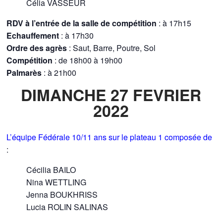
Célia VASSEUR
RDV
à l’entrée de la salle
de compétition
: à 17h15
Echauffement
: à 17h30
Ordre des agrès
: Saut, Barre, Poutre, Sol
Compétition
: de 18h00 à 19h00
Palmarès
: à 21h00
DIMANCHE 27 FEVRIER
2022
L’équipe Fédérale 10/11 ans sur le plateau 1 composée de
:
Cécilia BAILO
Nina WETTLING
Jenna BOUKHRISS
Lucia ROLIN SALINAS