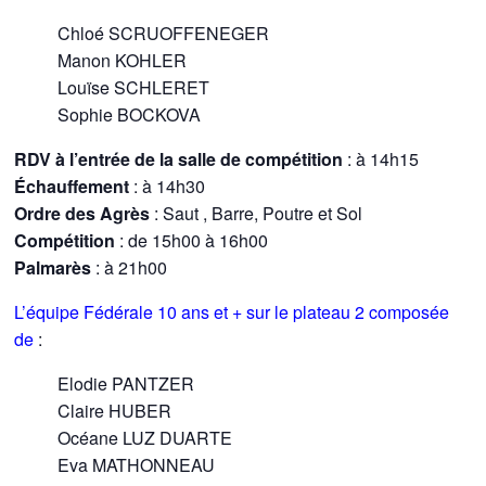
Chloé SCRUOFFENEGER
Manon KOHLER
Louïse SCHLERET
Sophie BOCKOVA
RDV
à l’entrée de la salle
de compétition
: à 14h15
Échauffement
: à 14h30
Ordre des Agrès
: Saut , Barre, Poutre et Sol
Compétition
: de 15h00 à 16h00
Palmarès
: à 21h00
L’équipe Fédérale 10 ans et + sur le plateau 2 composée
de
:
Elodie PANTZER
Claire HUBER
Océane LUZ DUARTE
Eva MATHONNEAU