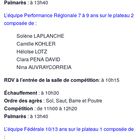
Palmarès
: à 13h40
L’équipe Performance Régionale 7 à 9 ans sur le plateau 2
composée de
:
Solène LAPLANCHE
Camille KOHLER
Héloïse LOTZ
Clara PENA DAVID
Nina AUVRAYCORREIA
RDV
à l’entrée de la salle
de compétition
: à 10h15
Échauffement
: à 10h30
Ordre des agrès
: Sol, Saut, Barre et Poutre
Compétition
: de 11h00 à 12h20
Palmarès
: à 13h40
L’équipe Fédérale 10/13 ans sur le plateau 1 composée de
: