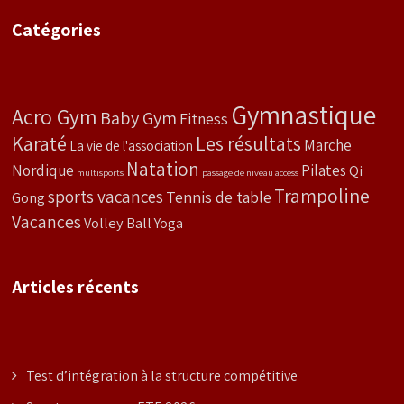
Catégories
Gymnastique
Acro Gym
Baby Gym
Fitness
Karaté
Les résultats
Marche
La vie de l'association
Natation
Nordique
Pilates
Qi
multisports
passage de niveau access
Trampoline
sports vacances
Tennis de table
Gong
Vacances
Volley Ball
Yoga
Articles récents
Test d’intégration à la structure compétitive